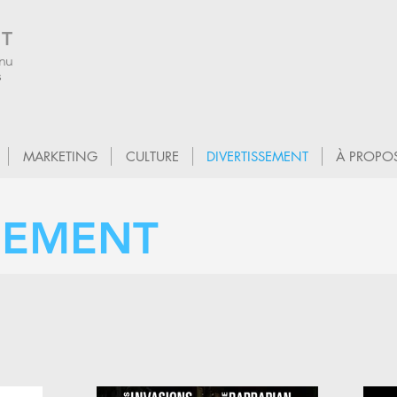
T
enu
s
MARKETING
CULTURE
DIVERTISSEMENT
À PROPO
SEMENT