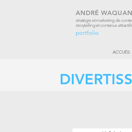
ANDRÉ WAQUAN
stratégie et marketing de cont
storytelling et contenus attractif
portfolio
ACCUEIL
DIVERTIS