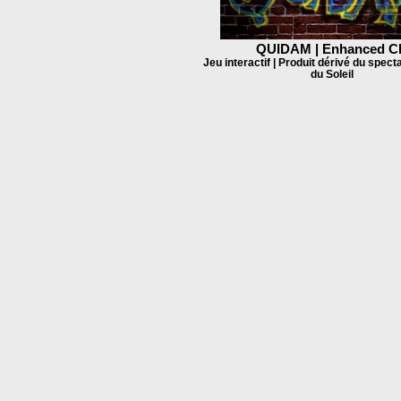
QUIDAM | Enhanced C
Jeu interactif | Produit dérivé du spect
du Soleil