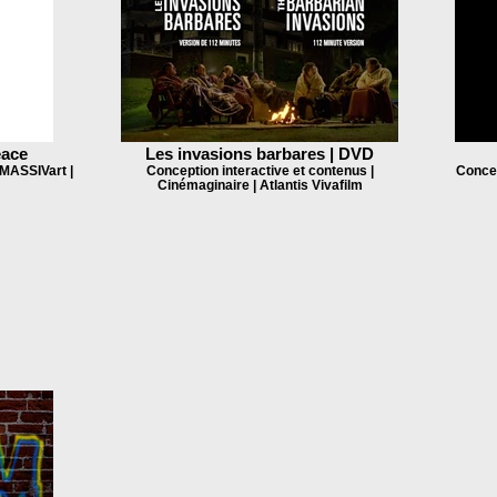
eace
Les invasions barbares | DVD
MASSIVart |
Conception interactive et contenus |
Concep
Cinémaginaire | Atlantis Vivafilm